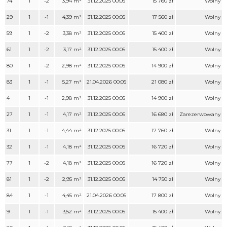
74
1
-2
3,94 m²
31.12.2025 00:05
15 760 zł
Wolny
29
1
-1
4,39 m²
31.12.2025 00:05
17 560 zł
Wolny
59
1
-2
3,38 m²
31.12.2025 00:05
15 400 zł
Wolny
61
1
-2
3,17 m²
31.12.2025 00:05
15 400 zł
Wolny
80
1
-2
2,98 m²
31.12.2025 00:05
14 900 zł
Wolny
83
1
-1
5,27 m²
21.04.2026 00:05
21 080 zł
Wolny
4
1
-1
2,98 m²
31.12.2025 00:05
14 900 zł
Wolny
27
1
-1
4,17 m²
31.12.2025 00:05
16 680 zł
Zarezerwowany
31
1
-1
4,44 m²
31.12.2025 00:05
17 760 zł
Wolny
32
1
-1
4,18 m²
31.12.2025 00:05
16 720 zł
Wolny
77
1
-2
4,18 m²
31.12.2025 00:05
16 720 zł
Wolny
81
1
-2
2,95 m²
31.12.2025 00:05
14 750 zł
Wolny
84
1
-1
4,45 m²
21.04.2026 00:05
17 800 zł
Wolny
9
1
-1
3,52 m²
31.12.2025 00:05
15 400 zł
Wolny