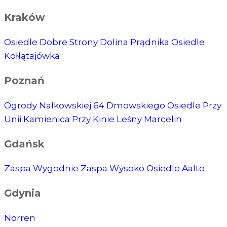
Kraków
Osiedle Dobre Strony
Dolina Prądnika
Osiedle
Kołłątajówka
Poznań
Ogrody Nałkowskiej
64 Dmowskiego
Osiedle Przy
Unii
Kamienica Przy Kinie
Leśny Marcelin
Gdańsk
Zaspa Wygodnie
Zaspa Wysoko
Osiedle Aalto
Gdynia
Norren