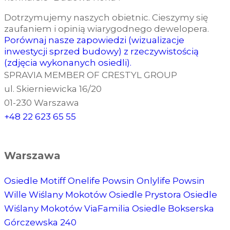
Dotrzymujemy naszych obietnic. Cieszymy się
zaufaniem i opinią wiarygodnego dewelopera.
Porównaj nasze zapowiedzi (wizualizacje
inwestycji sprzed budowy) z rzeczywistością
(zdjęcia wykonanych osiedli).
SPRAVIA MEMBER OF CRESTYL GROUP
ul. Skierniewicka 16/20
01-230 Warszawa
+48 22 623 65 55
Warszawa
Osiedle Motiff
Onelife Powsin
Onlylife Powsin
Wille Wiślany Mokotów
Osiedle Prystora
Osiedle
Wiślany Mokotów
ViaFamilia
Osiedle Bokserska
Górczewska 240