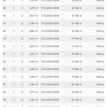
20
1
-1
3,10 m²
31.12.2025 00:05
15 400 zł
Wolny
36
1
-1
4,19 m²
31.12.2025 00:05
16 760 zł
Wolny
43
1
-2
2,62 m²
31.12.2025 00:05
13 100 zł
Wolny
54
1
-2
2,48 m²
31.12.2025 00:05
12 400 zł
Wolny
63
1
-2
3,66 m²
31.12.2025 00:05
15 400 zł
Wolny
70
1
-2
4,44 m²
31.12.2025 00:05
17 760 zł
Wolny
13
1
-1
2,83 m²
31.12.2025 00:05
14 150 zł
Wolny
17
1
-1
3,55 m²
31.12.2025 00:05
15 400 zł
Wolny
50
1
-2
2,50 m²
31.12.2025 00:05
12 500 zł
Wolny
67
1
-2
4,39 m²
31.12.2025 00:05
17 560 zł
Wolny
73
1
-2
4,39 m²
31.12.2025 00:05
17 560 zł
Wolny
37
1
-1
4,18 m²
31.12.2025 00:05
16 720 zł
Wolny
62
1
-2
3,71 m²
31.12.2025 00:05
15 400 zł
Wolny
76
1
-2
4,18 m²
31.12.2025 00:05
16 720 zł
Wolny