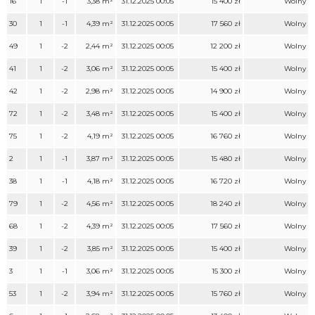
16
1
-1
3,38 m²
31.12.2025 00:05
15 400 zł
Wolny
30
1
-1
4,39 m²
31.12.2025 00:05
17 560 zł
Wolny
49
1
-2
2,44 m²
31.12.2025 00:05
12 200 zł
Wolny
41
1
-2
3,06 m²
31.12.2025 00:05
15 400 zł
Wolny
42
1
-2
2,98 m²
31.12.2025 00:05
14 900 zł
Wolny
72
1
-2
3,48 m²
31.12.2025 00:05
15 400 zł
Wolny
75
1
-2
4,19 m²
31.12.2025 00:05
16 760 zł
Wolny
2
1
-1
3,87 m²
31.12.2025 00:05
15 480 zł
Wolny
38
1
-1
4,18 m²
31.12.2025 00:05
16 720 zł
Wolny
79
1
-2
4,56 m²
31.12.2025 00:05
18 240 zł
Wolny
68
1
-2
4,39 m²
31.12.2025 00:05
17 560 zł
Wolny
39
1
-2
3,85 m²
31.12.2025 00:05
15 400 zł
Wolny
3
1
-1
3,06 m²
31.12.2025 00:05
15 300 zł
Wolny
53
1
-2
3,94 m²
31.12.2025 00:05
15 760 zł
Wolny