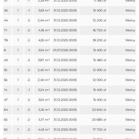
10
1
-1
2,39 m²
31.12.2025 00:05
11 950 zł
Wolny
26
1
-1
3,63 m²
31.12.2025 00:05
15 400 zł
Wolny
44
1
-2
2,44 m²
31.12.2025 00:05
12 200 zł
Wolny
71
1
-2
4,18 m²
31.12.2025 00:05
16 720 zł
Wolny
78
1
-2
4,55 m²
31.12.2025 00:05
18 200 zł
Wolny
8
1
-1
3,54 m²
01.07.2026 00:05
15 400 zł
Wolny
40
1
-2
3,87 m²
31.12.2025 00:05
15 480 zł
Wolny
55
1
-2
2,40 m²
31.12.2025 00:05
12 000 zł
Wolny
56
1
-2
2,40 m²
31.12.2025 00:05
12 000 zł
Wolny
14
1
-1
3,24 m²
31.12.2025 00:05
15 400 zł
Wolny
47
1
-2
3,54 m²
31.12.2025 00:05
15 400 zł
Wolny
64
1
-2
5,16 m²
31.12.2025 00:05
20 640 zł
Wolny
65
1
-2
5,17 m²
31.12.2025 00:05
20 680 zł
Wolny
82
1
-2
4,43 m²
31.12.2025 00:05
17 720 zł
Wolny