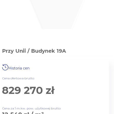
Przy Unii / Budynek 19A
Historia cen
Cena ofertowa brutto:
829 270 zł
Cena za 1 m.kw. pow. użytkowej brutto: