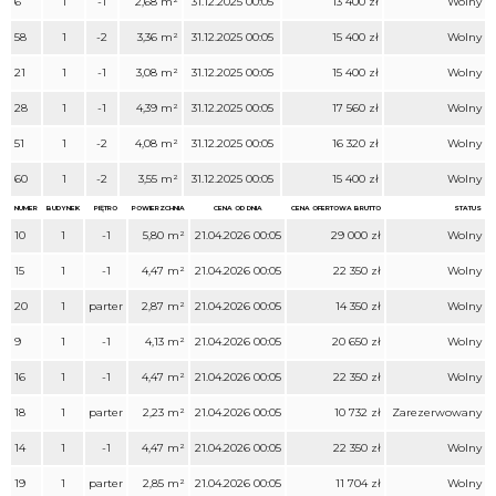
6
1
-1
2,68 m²
31.12.2025 00:05
13 400 zł
Wolny
58
1
-2
3,36 m²
31.12.2025 00:05
15 400 zł
Wolny
21
1
-1
3,08 m²
31.12.2025 00:05
15 400 zł
Wolny
28
1
-1
4,39 m²
31.12.2025 00:05
17 560 zł
Wolny
51
1
-2
4,08 m²
31.12.2025 00:05
16 320 zł
Wolny
60
1
-2
3,55 m²
31.12.2025 00:05
15 400 zł
Wolny
NUMER
BUDYNEK
PIĘTRO
POWIERZCHNIA
CENA OD DNIA
CENA OFERTOWA BRUTTO
STATUS
10
1
-1
5,80 m²
21.04.2026 00:05
29 000 zł
Wolny
15
1
-1
4,47 m²
21.04.2026 00:05
22 350 zł
Wolny
20
1
parter
2,87 m²
21.04.2026 00:05
14 350 zł
Wolny
9
1
-1
4,13 m²
21.04.2026 00:05
20 650 zł
Wolny
16
1
-1
4,47 m²
21.04.2026 00:05
22 350 zł
Wolny
18
1
parter
2,23 m²
21.04.2026 00:05
10 732 zł
Zarezerwowany
14
1
-1
4,47 m²
21.04.2026 00:05
22 350 zł
Wolny
19
1
parter
2,85 m²
21.04.2026 00:05
11 704 zł
Wolny