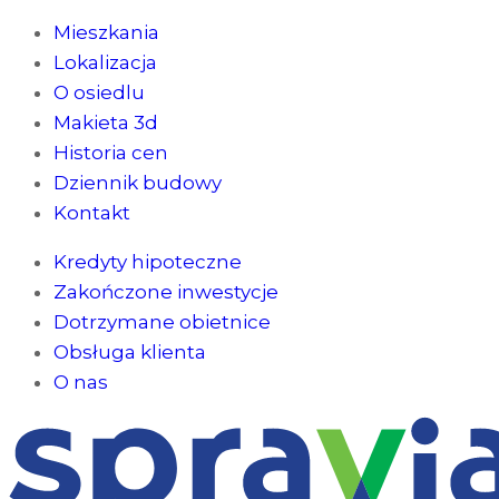
Mieszkania
Lokalizacja
O osiedlu
Makieta 3d
Historia cen
Dziennik budowy
Kontakt
Kredyty hipoteczne
Zakończone inwestycje
Dotrzymane obietnice
Obsługa klienta
O nas