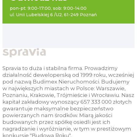
pon-pt: 9:00-17:00, sob: 9:00-14:00
ul. Unii Lubelskiej 6 /U2, 61-249 Poznań
Spravia to duża i stabilna firma. Prowadzimy
działalność deweloperską od 1999 roku, wcześniej
pod nazwą Budimex Nieruchomości. Budujemy
w największych miastach w Polsce: Warszawie,
Poznaniu, Krakowie, Trójmieście i Wrocławiu. Nasz
kapitał zakładowy wynoszący 657 333 000 złotych
gwarantuje maksymalne bezpieczeństwo
powierzanych nam środków. Miarą jakości
budowanych przez spółkę osiedli jest ich
nagradzanie i wyróżnianie, w tym w prestiżowym
konkursie "Budowa Roku".