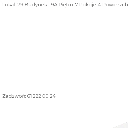
Lokal:
79
Budynek:
19A
Piętro:
7
Pokoje:
4
Powierzch
Informacje, w tym dane oso
przez Spravia Sp. z o.o. ja
Spravia Sp. z o.o. W związ
sprostowania, usunięcia, og
SKONTAKTUJ SIĘ Z NAMI
wniesienia skargi do Preze
wykorzystywanych w Serwisi
są w
Polityce prywatności –
POBIERZ RZUT TECHNICZNY
Wybierając opcję „Zgadzam
Spravia Sp. z o.o. oraz je
wycofać zgodę i dokonać zmi
„Ustawienia plików cookie” 
POBIERZ PROSPEKT INFORMACYJNY
Możesz również dostosować
w Serwisie tylko w wybran
Zadzwoń: 61 222 00 24