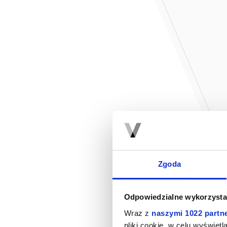
Zgoda
Odpowiedzialne wykorzysta
Wraz z
naszymi 1022 partn
pliki cookie, w celu wyświet