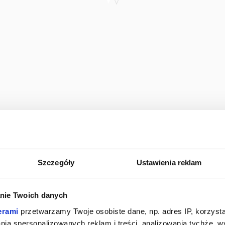
Szczegóły
Ustawienia reklam
nie Twoich danych
erami
przetwarzamy Twoje osobiste dane, np. adres IP, korzystaj
lania spersonalizowanych reklam i treści, analizowania tychże,