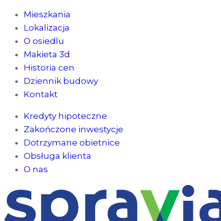
Mieszkania
Lokalizacja
O osiedlu
Makieta 3d
Historia cen
Dziennik budowy
Kontakt
Kredyty hipoteczne
Zakończone inwestycje
Dotrzymane obietnice
Obsługa klienta
O nas