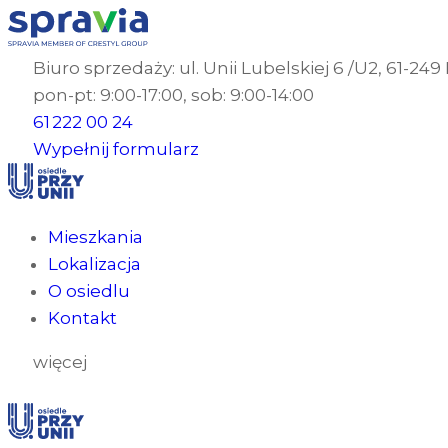
Biuro sprzedaży: ul. Unii Lubelskiej 6 /U2, 61-24
pon-pt: 9:00-17:00, sob: 9:00-14:00
61 222 00 24
Wypełnij formularz
Mieszkania
Lokalizacja
O osiedlu
Kontakt
więcej