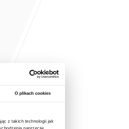
O plikach cookies
ąc z takich technologii jak
 wychodzenia naprzeciw