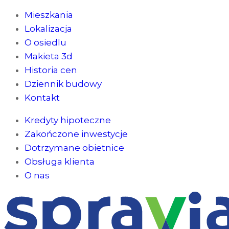
Mieszkania
Lokalizacja
O osiedlu
Makieta 3d
Historia cen
Dziennik budowy
Kontakt
Kredyty hipoteczne
Zakończone inwestycje
Dotrzymane obietnice
Obsługa klienta
O nas