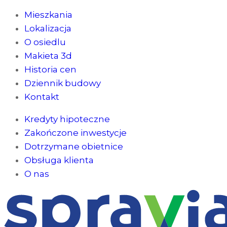
Mieszkania
Lokalizacja
O osiedlu
Makieta 3d
Historia cen
Dziennik budowy
Kontakt
Kredyty hipoteczne
Zakończone inwestycje
Dotrzymane obietnice
Obsługa klienta
O nas