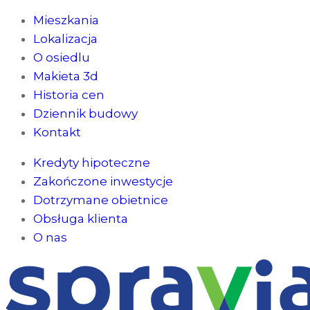
Mieszkania
Lokalizacja
O osiedlu
Makieta 3d
Historia cen
Dziennik budowy
Kontakt
Kredyty hipoteczne
Zakończone inwestycje
Dotrzymane obietnice
Obsługa klienta
O nas