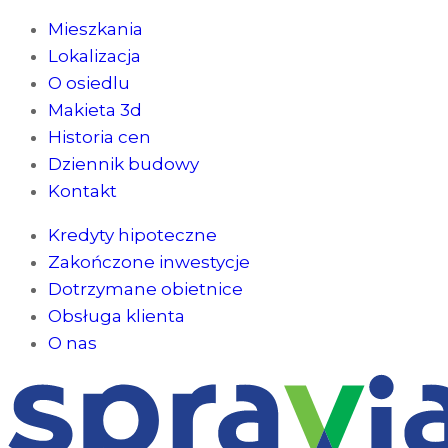
Mieszkania
Lokalizacja
O osiedlu
Makieta 3d
Historia cen
Dziennik budowy
Kontakt
Kredyty hipoteczne
Zakończone inwestycje
Dotrzymane obietnice
Obsługa klienta
O nas