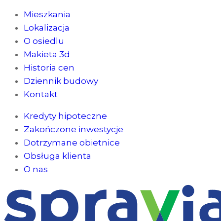
Mieszkania
Lokalizacja
O osiedlu
Makieta 3d
Historia cen
Dziennik budowy
Kontakt
Kredyty hipoteczne
Zakończone inwestycje
Dotrzymane obietnice
Obsługa klienta
O nas