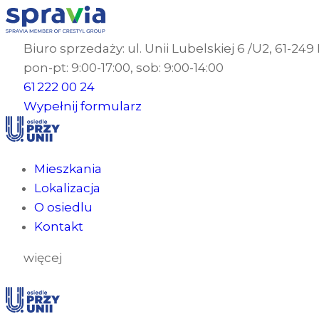
Biuro sprzedaży: ul. Unii Lubelskiej 6 /U2, 61-24
pon-pt: 9:00-17:00, sob: 9:00-14:00
61 222 00 24
Wypełnij formularz
Mieszkania
Lokalizacja
O osiedlu
Kontakt
więcej