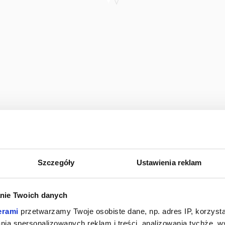
Szczegóły
Ustawienia reklam
nie Twoich danych
erami
przetwarzamy Twoje osobiste dane, np. adres IP, korzystaj
lania spersonalizowanych reklam i treści, analizowania tychże,