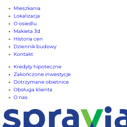
Mieszkania
Lokalizacja
O osiedlu
Makieta 3d
Historia cen
Dziennik budowy
Kontakt
Kredyty hipoteczne
Zakończone inwestycje
Dotrzymane obietnice
Obsługa klienta
O nas