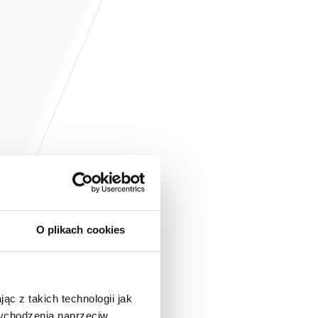
O plikach cookies
ąc z takich technologii jak
 wychodzenia naprzeciw