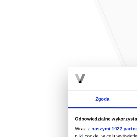
Zgoda
Odpowiedzialne wykorzysta
Wraz z
naszymi 1022 partn
pliki cookie, w celu wyświet