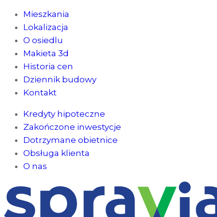
Mieszkania
Lokalizacja
O osiedlu
Makieta 3d
Historia cen
Dziennik budowy
Kontakt
Kredyty hipoteczne
Zakończone inwestycje
Dotrzymane obietnice
Obsługa klienta
O nas