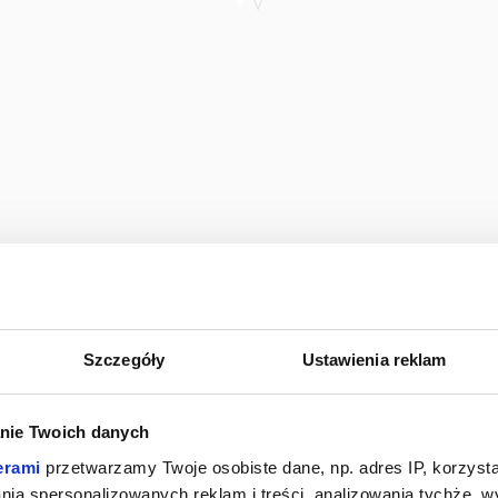
Szczegóły
Ustawienia reklam
nie Twoich danych
erami
przetwarzamy Twoje osobiste dane, np. adres IP, korzystaj
lania spersonalizowanych reklam i treści, analizowania tychże,