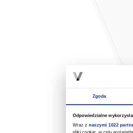
Zgoda
Odpowiedzialne wykorzysta
Wraz z
naszymi 1022 partn
pliki cookie, w celu wyświet