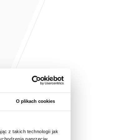
O plikach cookies
ąc z takich technologii jak
 wychodzenia naprzeciw