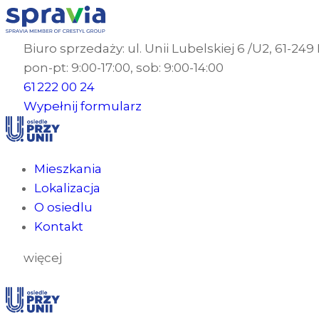
Biuro sprzedaży: ul. Unii Lubelskiej 6 /U2, 61-24
pon-pt: 9:00-17:00, sob: 9:00-14:00
61 222 00 24
Wypełnij formularz
Mieszkania
Lokalizacja
O osiedlu
Kontakt
więcej