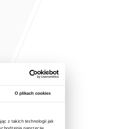
O plikach cookies
ąc z takich technologii jak
 wychodzenia naprzeciw