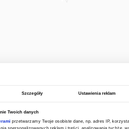
Szczegóły
Ustawienia reklam
nie Twoich danych
erami
przetwarzamy Twoje osobiste dane, np. adres IP, korzystaj
lania spersonalizowanych reklam i treści, analizowania tychże,