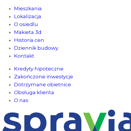
Mieszkania
Lokalizacja
O osiedlu
Makieta 3d
Historia cen
Dziennik budowy
Kontakt
Kredyty hipoteczne
Zakończone inwestycje
Dotrzymane obietnice
Obsługa klienta
O nas