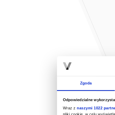
Zgoda
Odpowiedzialne wykorzysta
Wraz z
naszymi 1022 partn
pliki cookie, w celu wyświet