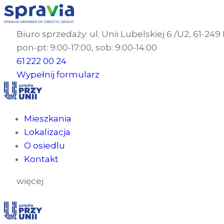
Biuro sprzedaży: ul. Unii Lubelskiej 6 /U2, 61-24
pon-pt: 9:00-17:00, sob: 9:00-14:00
61 222 00 24
Wypełnij formularz
Mieszkania
Lokalizacja
O osiedlu
Kontakt
więcej