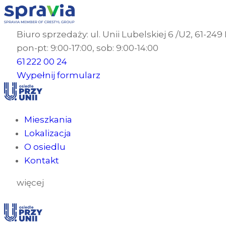
Biuro sprzedaży: ul. Unii Lubelskiej 6 /U2, 61-24
pon-pt: 9:00-17:00, sob: 9:00-14:00
61 222 00 24
Wypełnij formularz
Mieszkania
Lokalizacja
O osiedlu
Kontakt
więcej