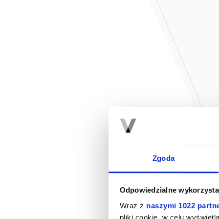
Zgoda
Odpowiedzialne wykorzysta
Wraz z
naszymi 1022 partn
pliki cookie, w celu wyświet