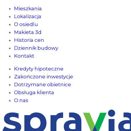
Mieszkania
Lokalizacja
O osiedlu
Makieta 3d
Historia cen
Dziennik budowy
Kontakt
Kredyty hipoteczne
Zakończone inwestycje
Dotrzymane obietnice
Obsługa klienta
O nas