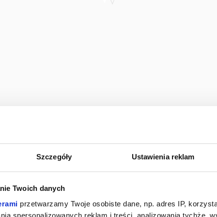
Szczegóły
Ustawienia reklam
nie Twoich danych
erami
przetwarzamy Twoje osobiste dane, np. adres IP, korzystaj
lania spersonalizowanych reklam i treści, analizowania tychże,