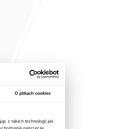
O plikach cookies
ąc z takich technologii jak
 wychodzenia naprzeciw