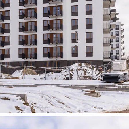
bowe, pozyskane w związku z wykorzystywaniem plików cookie 
ko usługodawcę Serwisu w ww. celach oraz mogą być również pr
ku z powyższym użytkownik ma prawo do dostępu do swoich da
raniczenia przetwarzania, wniesienia sprzeciwu wobec przetwarz
sa Urzędu Ochrony Danych Osobowych. Szczegółowe informacje 
e oraz inne informacje dotyczące prywatności związane z korz
 pliki cookie
.
 się” wyrażasz zgodę na wykorzystywanie w Serwisie wszys
j Partnerów we wskazanych powyżej celach.
Wyrażenie zgody j
any ustawień dotyczących plików cookie w każdej chwili za po
dostępnego z poziomu
Polityki prywatności – pliki cookie
.
 wybory dotyczące plików cookie i udzielić zgody na wyko
ych przez Ciebie celach poprzez wybranie opcji „Dostosuj w