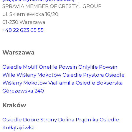
SPRAVIA MEMBER OF CRESTYL GROUP
ul. Skierniewicka 16/20
01-230 Warszawa
+48 22 623 65 55
Warszawa
Osiedle Motiff
Onelife Powsin
Onlylife Powsin
Wille Wiślany Mokotów
Osiedle Prystora
Osiedle
Wiślany Mokotów
ViaFamilia
Osiedle Bokserska
Górczewska 240
Kraków
Osiedle Dobre Strony
Dolina Prądnika
Osiedle
Kołłątajówka