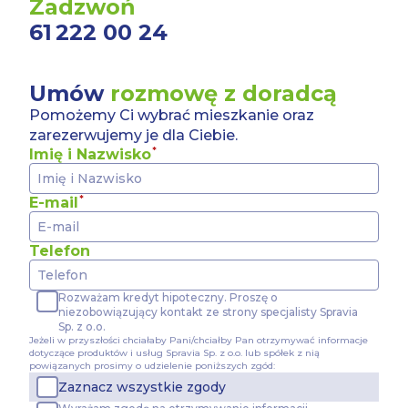
Zadzwoń
61 222 00 24
Umów
rozmowę z doradcą
Pomożemy Ci wybrać mieszkanie oraz
zarezerwujemy je dla Ciebie.
Imię i Nazwisko
E-mail
Telefon
Rozważam kredyt hipoteczny. Proszę o
niezobowiązujący kontakt ze strony specjalisty Spravia
Sp. z o.o.
Jeżeli w przyszłości chciałaby Pani/chciałby Pan otrzymywać informacje
dotyczące produktów i usług Spravia Sp. z o.o. lub spółek z nią
powiązanych prosimy o udzielenie poniższych zgód:
Zaznacz wszystkie zgody