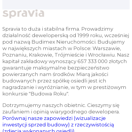
Spravia to duża i stabilna firma. Prowadzimy
działalność deweloperską od 1999 roku, wcześniej
pod nazwą Budimex Nieruchomości. Budujemy
w największych miastach w Polsce: Warszawie,
Poznaniu, Krakowie, Trójmieście i Wrocławiu. Nasz
kapitał zakładowy wynoszący 657 333 000 złotych
gwarantuje maksymalne bezpieczeństwo
powierzanych nam środków. Miarą jakości
budowanych przez spółkę osiedli jest ich
nagradzanie i wyróżnianie, w tym w prestiżowym
konkursie "Budowa Roku".
Dotrzymujemy naszych obietnic. Cieszymy się
zaufaniem i opinią wiarygodnego dewelopera.
Porównaj nasze zapowiedzi (wizualizacje
inwestycji sprzed budowy) z rzeczywistością
(zdjęcia wykonanych osiedli).