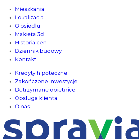
Mieszkania
Lokalizacja
O osiedlu
Makieta 3d
Historia cen
Dziennik budowy
Kontakt
Kredyty hipoteczne
Zakończone inwestycje
Dotrzymane obietnice
Obsługa klienta
O nas