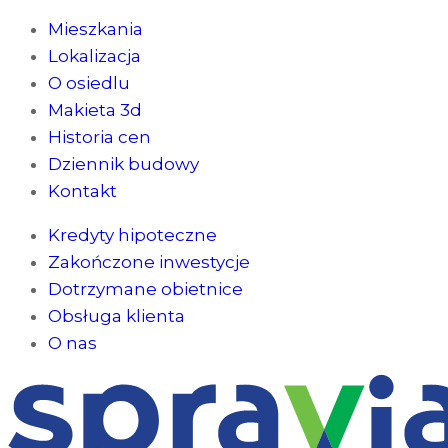
Mieszkania
Lokalizacja
O osiedlu
Makieta 3d
Historia cen
Dziennik budowy
Kontakt
Kredyty hipoteczne
Zakończone inwestycje
Dotrzymane obietnice
Obsługa klienta
O nas